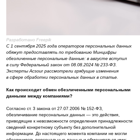
Разработано Freepik
С 1 сентября 2025 года операторов персональных данных
обяжут предоставлять по требованию Минцифры
обезличенные персональные данные: в августе вступил
в силу Федеральный закон от 08.08.2024 № 233-ФЗ.
Эксперты Acsour рассмотрели грядущие изменения
в сфере обработки персональных данных в статье.
Как происходит обмен обезличенными персональными
данными между компаниями?
Согласно ст. 3 закона от 27.07.2006 № 152-ФЗ,
обезличивание персональных данных — это действия,
приводящие к невозможности определения принадлежности
сведений конкретному субъекту без дополнительной
информации. До настоящего момента компании не могли
обезличивать персональные данные и обмениваться ими: