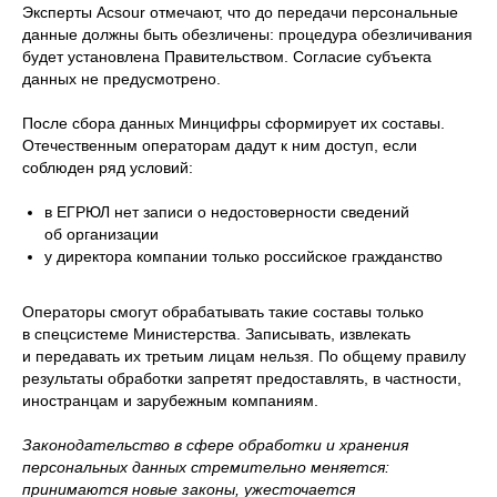
Эксперты Acsour отмечают, что до передачи персональные
данные должны быть обезличены: процедура обезличивания
будет установлена Правительством. Согласие субъекта
данных не предусмотрено.
После сбора данных Минцифры сформирует их составы.
Отечественным операторам дадут к ним доступ, если
соблюден ряд условий:
в ЕГРЮЛ нет записи о недостоверности сведений
об организации
у директора компании только российское гражданство
Операторы смогут обрабатывать такие составы только
в спецсистеме Министерства. Записывать, извлекать
и передавать их третьим лицам нельзя. По общему правилу
результаты обработки запретят предоставлять, в частности,
иностранцам и зарубежным компаниям.
Законодательство в сфере обработки и хранения
персональных данных стремительно меняется:
принимаются новые законы, ужесточается