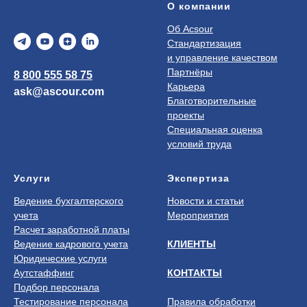
О компании
Об Acsour
Стандартизация
и управление качеством
Партнёры
8 800 555 58 75
Карьера
ask@ascour.com
Благотворительные
проекты
Специальная оценка
условий труда
Услуги
Экспертиза
Ведение бухгалтерского
Новости и статьи
учета
Мероприятия
Расчет заработной платы
Ведение кадрового учета
КЛИЕНТЫ
Юридические услуги
Аутстаффинг
КОНТАКТЫ
Подбор персонала
Тестирование персонала
Правила обработки