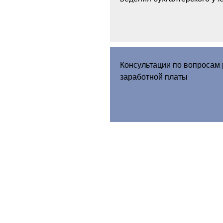
Консультации по вопросам 
заработной платы