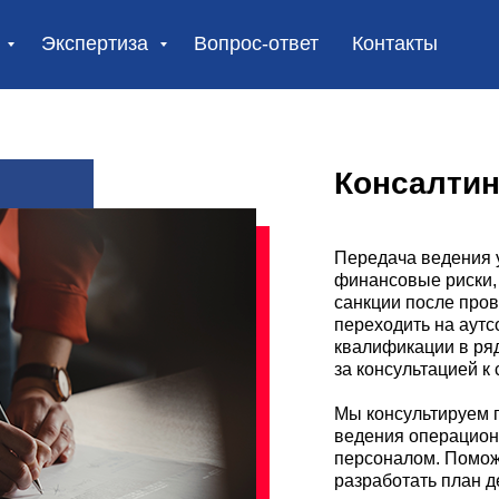
и
Экспертиза
Вопрос-ответ
Контакты
Консалтин
Передача ведения у
финансовые риски,
санкции после пров
переходить на аутс
квалификации в ря
за консультацией к
Мы консультируем 
ведения операцион
персоналом. Помож
разработать план 