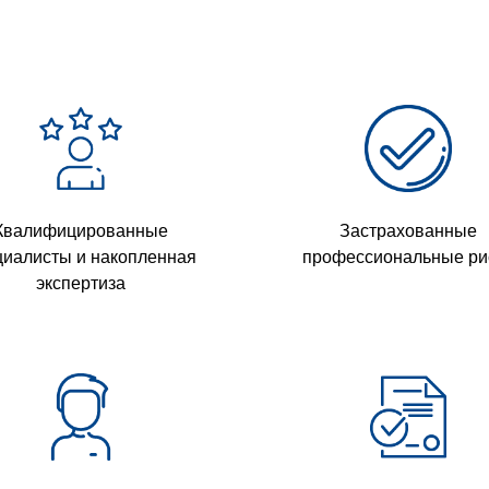
Квалифицированные
Застрахованные
циалисты и накопленная
профессиональные ри
экспертиза