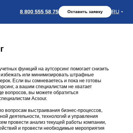
8 800 555 58 75
RU
Оставить заявку
г
четных функций на аутсорсинг помогает снизить
 избежать или минимизировать штрафные
ерок. Если вы сомневаетесь и пока не готовы
орсинг, а вашим специалистам не хватает
де вопросов, вы можете обратиться
 специалистам Acsour.
по вопросам выстраивания бизнес-процессов,
ной деятельности, технологий и управления
ем провести анализ текущей работы компании,
действий и провести необходимые мероприятия