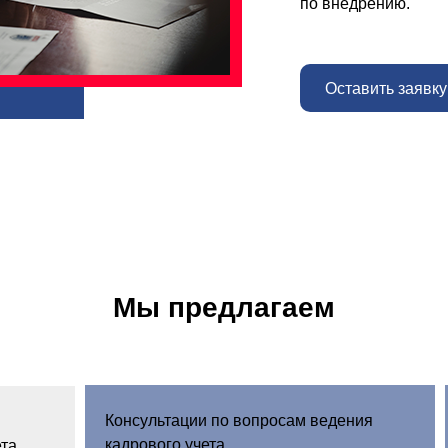
по внедрению.
Оставить заявку
Мы предлагаем
Консультации по вопросам ведения
кадрового учета
ета