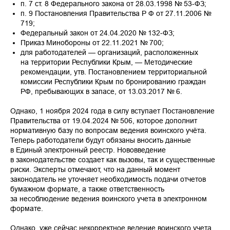
п. 7 ст. 8 Федерального закона от 28.03.1998 № 53-ФЗ;
п. 9 Постановления Правительства Р Ф от 27.11.2006 №
719;
Федеральный закон от 24.04.2020 № 132-ФЗ;
Приказ Минобороны от 22.11.2021 № 700;
для работодателей — организаций, расположенных
на территории Республики Крым, — Методические
рекомендации, утв. Постановлением территориальной
комиссии Республики Крым по бронированию граждан
РФ, пребывающих в запасе, от 13.03.2017 № 6.
Однако, 1 ноября 2024 года в силу вступает Постановление
Правительства от 19.04.2024 № 506, которое дополнит
нормативную базу по вопросам ведения воинского учёта.
Теперь работодатели будут обязаны вносить данные
в Единый электронный реестр. Нововведение
в законодательстве создает как вызовы, так и существенные
риски. Эксперты отмечают, что на данный момент
законодатель не уточняет необходимость подачи отчетов
бумажном формате, а также ответственность
за несоблюдение ведения воинского учета в электронном
формате.
Однако, уже сейчас некорректное ведение воинского учета