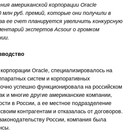
ния американской корпорации Oracle
млн руб. премий, которые они получили в
за ее счет планируется увеличить конкурсную
ентарий экспертов Acsour о громком
нии.
изводство
корпорации Oracle, специализировалось на
ппаратных систем и корпоративных
точно успешно функционировала на российском
как и многие другие американские компании,
ости в России, а ее местное подразделение
своим контрагентам и отказалась от договоров.
 законодательству России, компания была
нсы.