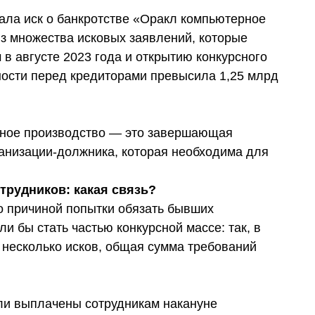
дала иск о банкротстве «Оракл компьютерное
з множества исковых заявлений, которые
в августе 2023 года и открытию конкурсного
ности перед кредиторами превысила 1,25 млрд
рсное производство — это завершающая
анизации-должника, которая необходима для
трудников: какая связь?
о причиной попытки обязать бывших
и бы стать частью конкурсной массе: так, в
 несколько исков, общая сумма требований
ли выплачены сотрудникам накануне