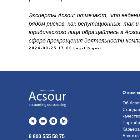
Эксперты Acsour отмечают, что ведение
рядом рисков, как репутационных, так 
юридического лица обращайтесь в Acso
сфере прекращения деятельности компан
2024-09-25 17:00
Legal Digest
О комп
Об Acso
Стандар
качеств
Партнё
Карьера
Благотв
8 800 555 58 75