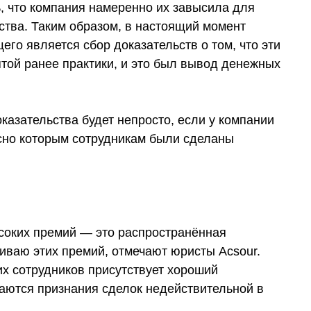
ь, что компания намеренно их завысила для
тва. Таким образом, в настоящий момент
го является сбор доказательств о том, что эти
ятой ранее практики, и это был вывод денежных
оказательства будет непросто, если у компании
сно которым сотрудникам были сделаны
соких премий — это распространённая
риваю этих премий, отмечают юристы Acsour.
их сотрудников присутствует хороший
саются признания сделок недействительной в