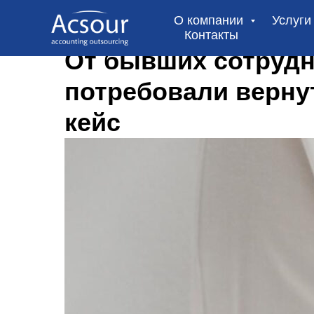
О компании
Услуг
Контакты
От бывших сотрудн
потребовали верну
кейс