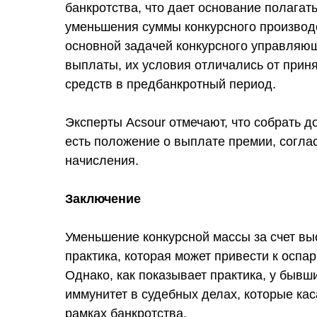
банкротства, что дает основание полагат
уменьшения суммы конкурсного производс
основной задачей конкурсного управляюще
выплаты, их условия отличались от прин
средств в предбанкротный период.
Эксперты Acsour отмечают, что собрать д
есть положение о выплате премии, согла
начисления.
Заключение
Уменьшение конкурсной массы за счет вы
практика, которая может привести к оспа
Однако, как показывает практика, у бывш
иммунитет в судебных делах, которые ка
рамках банкротства.