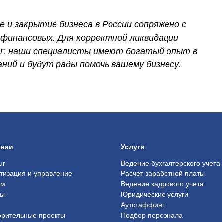
 и закрытие бизнеса в России сопряжено с
и финансовых. Для корректной ликвидации
ur: наши специалисты имеют богатый опыт в
ий и будут рады помочь вашему бизнесу.
ании
Услуги
ur
Ведение бухгалтерского учета
тизация и управление
Расчет заработной платы
ом
Ведение кадрового учета
ры
Юридические услуги
Аутстаффинг
орительные проекты
Подбор персонала