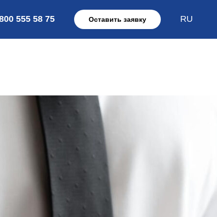
 800 555 58 75
RU
Оставить заявку