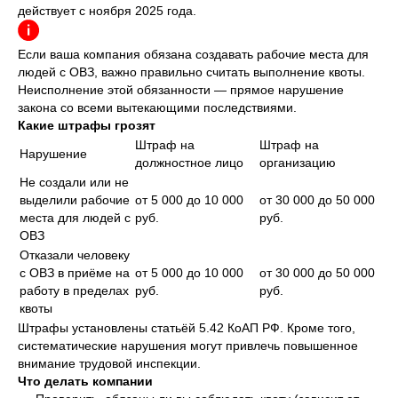
действует с ноября 2025 года.
Если ваша компания обязана создавать рабочие места для
людей с ОВЗ, важно правильно считать выполнение квоты.
Неисполнение этой обязанности — прямое нарушение
закона со всеми вытекающими последствиями.
Какие штрафы грозят
Штраф на
Штраф на
Нарушение
должностное лицо
организацию
Не создали или не
выделили рабочие
от 5 000 до 10 000
от 30 000 до 50 000
места для людей с
руб.
руб.
ОВЗ
Отказали человеку
с ОВЗ в приёме на
от 5 000 до 10 000
от 30 000 до 50 000
работу в пределах
руб.
руб.
квоты
Штрафы установлены статьёй 5.42 КоАП РФ. Кроме того,
систематические нарушения могут привлечь повышенное
внимание трудовой инспекции.
Что делать компании