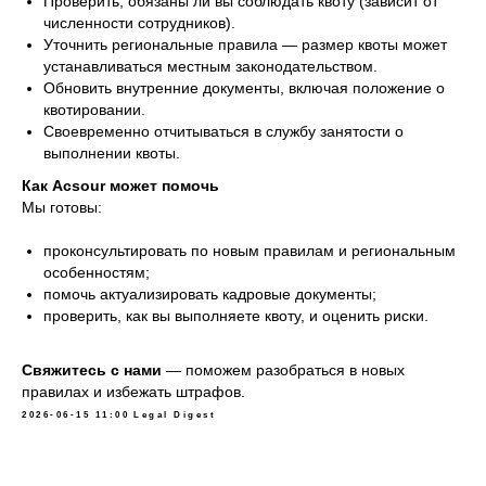
Проверить, обязаны ли вы соблюдать квоту (зависит от
численности сотрудников).
Уточнить региональные правила — размер квоты может
устанавливаться местным законодательством.
Обновить внутренние документы, включая положение о
квотировании.
Своевременно отчитываться в службу занятости о
выполнении квоты.
Как Acsour может помочь
Мы готовы:
проконсультировать по новым правилам и региональным
особенностям;
помочь актуализировать кадровые документы;
проверить, как вы выполняете квоту, и оценить риски.
Свяжитесь с нами
— поможем разобраться в новых
правилах и избежать штрафов.
2026-06-15 11:00
Legal Digest