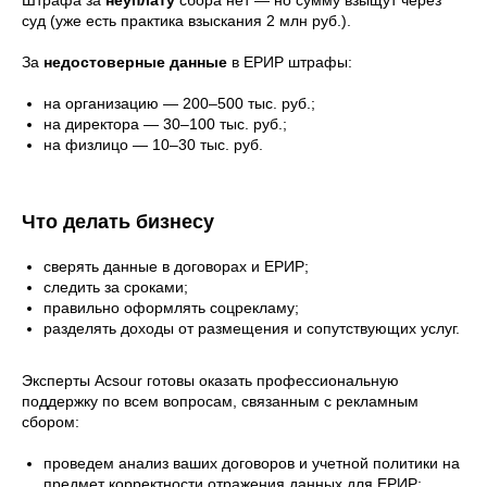
Штрафа за
неуплату
сбора нет — но сумму взыщут через
суд (уже есть практика взыскания 2 млн руб.).
За
недостоверные данные
в ЕРИР штрафы:
на организацию — 200–500 тыс. руб.;
на директора — 30–100 тыс. руб.;
на физлицо — 10–30 тыс. руб.
Что делать бизнесу
сверять данные в договорах и ЕРИР;
следить за сроками;
правильно оформлять соцрекламу;
разделять доходы от размещения и сопутствующих услуг.
Эксперты Acsour готовы оказать профессиональную
поддержку по всем вопросам, связанным с рекламным
сбором:
проведем анализ ваших договоров и учетной политики на
предмет корректности отражения данных для ЕРИР;