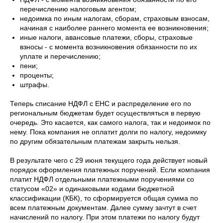
перечислению налоговым агентом;
недоимка по иным налогам, сборам, страховым взносам,
начиная с наиболее раннего момента ее возникновения;
иные налоги, авансовые платежи, сборы, страховые
взносы - с момента возникновения обязанности по их
уплате и перечислению;
пени;
проценты;
штрафы.
Теперь списание НДФЛ с ЕНС и распределение его по
региональным бюджетам будет осуществляться в первую
очередь. Это касается, как самого налога, так и недоимок по
нему. Пока компания не оплатит долги по налогу, недоимку
по другим обязательным платежам закрыть нельзя.
В результате чего с 29 июня текущего года действует новый
порядок оформления платежных поручений. Если компания
платит НДФЛ отдельными платежными поручениями со
статусом «02» и одинаковыми кодами бюджетной
классификации (КБК), то сформируется общая сумма по
всем платежным документам. Далее сумму зачтут в счет
начислений по налогу. При этом платежи по налогу будут