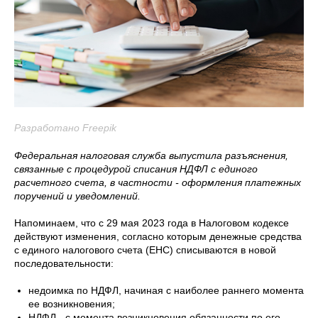
Разработано Freepik
Федеральная налоговая служба выпустила разъяснения,
связанные с процедурой списания НДФЛ с единого
расчетного счета, в частности - оформления платежных
поручений и уведомлений.
Напоминаем, что с 29 мая 2023 года в Налоговом кодексе
действуют изменения, согласно которым денежные средства
с единого налогового счета (ЕНС) списываются в новой
последовательности:
недоимка по НДФЛ, начиная с наиболее раннего момента
ее возникновения;
НДФЛ - с момента возникновения обязанности по его