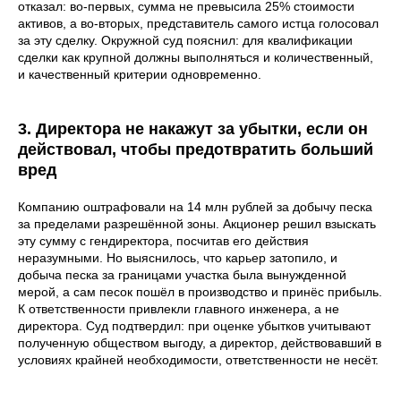
отказал: во-первых, сумма не превысила 25% стоимости
активов, а во-вторых, представитель самого истца голосовал
за эту сделку. Окружной суд пояснил: для квалификации
сделки как крупной должны выполняться и количественный,
и качественный критерии одновременно.
3. Директора не накажут за убытки, если он
действовал, чтобы предотвратить больший
вред
Компанию оштрафовали на 14 млн рублей за добычу песка
за пределами разрешённой зоны. Акционер решил взыскать
эту сумму с гендиректора, посчитав его действия
неразумными. Но выяснилось, что карьер затопило, и
добыча песка за границами участка была вынужденной
мерой, а сам песок пошёл в производство и принёс прибыль.
К ответственности привлекли главного инженера, а не
директора. Суд подтвердил: при оценке убытков учитывают
полученную обществом выгоду, а директор, действовавший в
условиях крайней необходимости, ответственности не несёт.