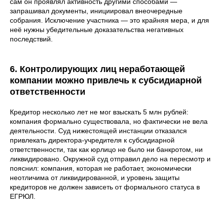
сам он проявлял активность другими способами —
запрашивал документы, инициировал внеочередные
собрания. Исключение участника — это крайняя мера, и для
неё нужны убедительные доказательства негативных
последствий.
6. Контролирующих лиц неработающей
компании можно привлечь к субсидиарной
ответственности
Кредитор несколько лет не мог взыскать 5 млн рублей:
компания формально существовала, но фактически не вела
деятельности. Суд нижестоящей инстанции отказался
привлекать директора-учредителя к субсидиарной
ответственности, так как юрлицо не было ни банкротом, ни
ликвидировано. Окружной суд отправил дело на пересмотр и
пояснил: компания, которая не работает, экономически
неотличима от ликвидированной, и уровень защиты
кредиторов не должен зависеть от формального статуса в
ЕГРЮЛ.