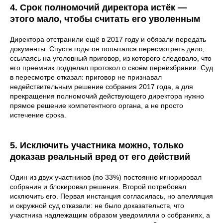
4. Срок полномочий директора истёк —
этого мало, чтобы считать его уволенным
Директора отстранили ещё в 2017 году и обязали передать
документы. Спустя годы он попытался пересмотреть дело,
ссылаясь на уголовный приговор, из которого следовало, что
его преемник подделал протокол о своём переизбрании. Суд
в пересмотре отказал: приговор не признавал
недействительным решение собрания 2017 года, а для
прекращения полномочий действующего директора нужно
прямое решение компетентного органа, а не просто
истечение срока.
5. Исключить участника можно, только
доказав реальный вред от его действий
Один из двух участников (по 33%) постоянно игнорировал
собрания и блокировал решения. Второй потребовал
исключить его. Первая инстанция согласилась, но апелляция
и окружной суд отказали: не было доказательств, что
участника надлежащим образом уведомляли о собраниях, а