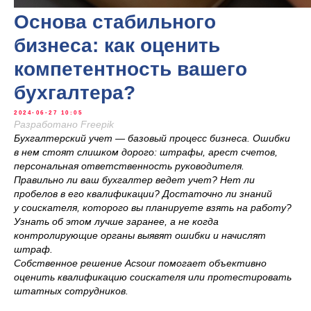
Основа стабильного
бизнеса: как оценить
компетентность вашего
бухгалтера?
2024-06-27 10:05
Разработано Freepik
Бухгалтерский учет — базовый процесс бизнеса. Ошибки
в нем стоят слишком дорого: штрафы, арест счетов,
персональная ответственность руководителя.
Правильно ли ваш бухгалтер ведет учет? Нет ли
пробелов в его квалификации? Достаточно ли знаний
у соискателя, которого вы планируете взять на работу?
Узнать об этом лучше заранее, а не когда
контролирующие органы выявят ошибки и начислят
штраф.
Собственное решение Acsour помогает объективно
оценить квалификацию соискателя или протестировать
штатных сотрудников.