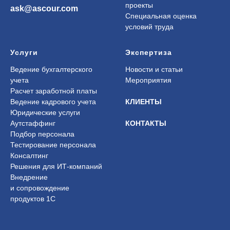
проекты
ask@ascour.com
Специальная оценка
условий труда
Услуги
Экспертиза
Ведение бухгалтерского
Новости и статьи
учета
Мероприятия
Расчет заработной платы
Ведение кадрового учета
КЛИЕНТЫ
Юридические услуги
Аутстаффинг
КОНТАКТЫ
Подбор персонала
Тестирование персонала
Консалтинг
Решения для ИТ-компаний
Внедрение
и сопровождение
продуктов 1С