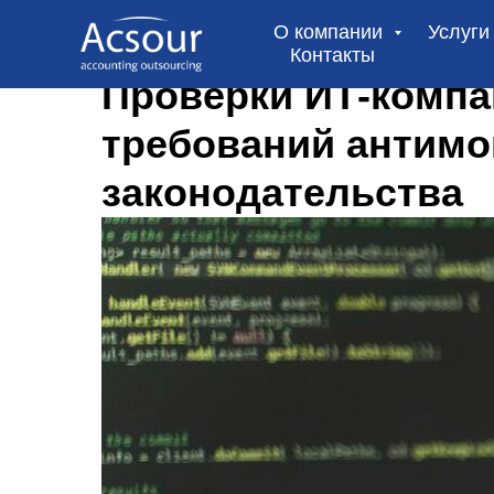
О компании
Услуг
Контакты
Проверки ИТ-комп
требований антим
законодательства