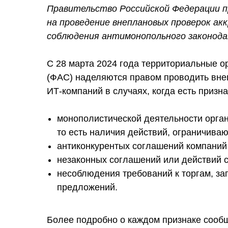
Правительство Российской Федерации 
на проведение внеплановых проверок ак
соблюдения антимонопольного законод
С 28 марта 2024 года территориальные 
(ФАС) наделяются правом проводить вне
ИТ-компаний в случаях, когда есть призна
монополистической деятельности орг
то есть наличия действий, ограничива
антиконкурентых соглашений компаний (
незаконных соглашений или действий с
несоблюдения требований к торгам, зап
предложений.
Более подробно о каждом признаке сообща