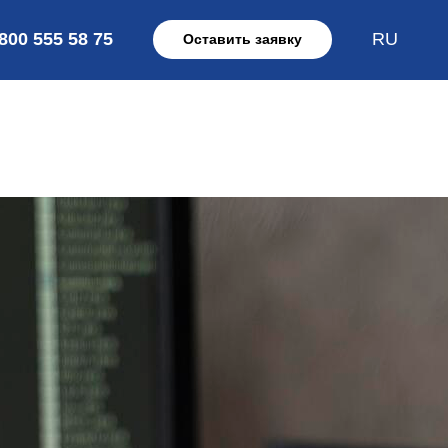
 800 555 58 75
RU
Оставить заявку