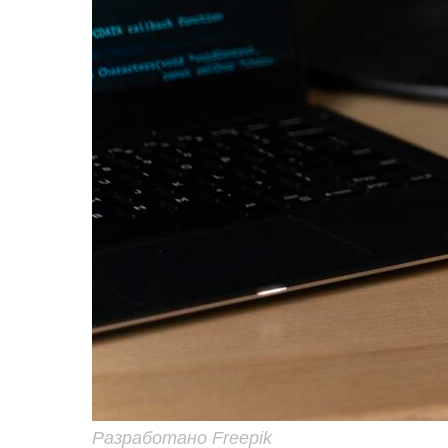
Разработано Freepik