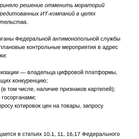
приняло решение отменить мораторий
кредитованных ИТ-компаний в целях
ательства.
органы Федеральной антимонопольной службы
плановые контрольные мероприятия в адрес
ки:
анизации — владельца цифровой платформы,
ющих конкуренцию;
в том числе, наличие признаков картелей);
 госорганами;
росу котировок цен на товары, запросу
ется в статьях 10.1, 11, 16,17 Федерального