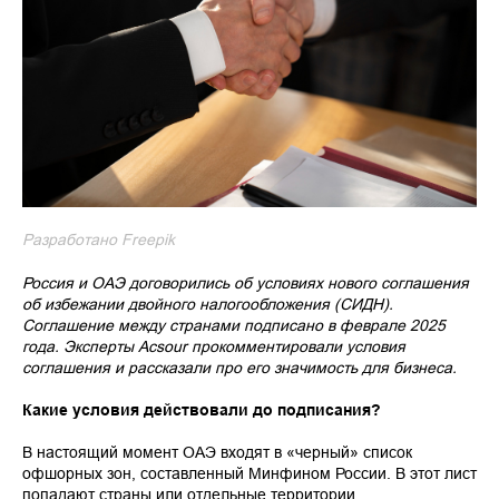
Разработано Freepik
Россия и ОАЭ договорились об условиях нового соглашения
об избежании двойного налогообложения (СИДН).
Соглашение между странами подписано в феврале 2025
года. Эксперты Acsour прокомментировали условия
соглашения и рассказали про его значимость для бизнеса.
Какие условия действовали до подписания?
В настоящий момент ОАЭ входят в «черный» список
офшорных зон, составленный Минфином России. В этот лист
попадают страны или отдельные территории,