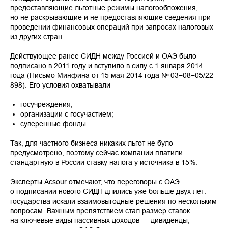
предоставляющие льготные режимы налогообложения,
но не раскрывающие и не предоставляющие сведения при
проведении финансовых операций при запросах налоговых
из других стран.
Действующее ранее СИДН между Россией и ОАЭ было
подписано в 2011 году и вступило в силу с 1 января 2014
года (Письмо Минфина от 15 мая 2014 года № 03−08−05/22
898). Его условия охватывали
госучреждения;
организации с госучастием;
суверенные фонды.
Так, для частного бизнеса никаких льгот не було
предусмотрено, поэтому сейчас компании платили
стандартную в России ставку налога у источника в 15%.
Эксперты Acsour отмечают, что переговоры с ОАЭ
о подписании нового СИДН длились уже больше двух лет:
государства искали взаимовыгодные решения по нескольким
вопросам. Важным препятствием стал размер ставок
на ключевые виды пассивных доходов — дивиденды,