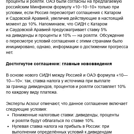
проценты и роялти. ОАЭ были согласны на предлагаемую
российским Минфином формулу «10−10−10» только при
условии, если Россия пересмотрит соглашения с Катаром
и Садовской Аравией, увеличив действующие в настоящий
момент до 10%. Напоминаем, что СИДН с Катаром
и Саудовской Аравией предусматривает ставку 5%
на дивиденды и проценты и 10% — на роялти. Обсуждение
о пересмотре условий соглашения с этими странами было
инициировано, однако, информации о достижении прогресса
нет.
Достигнутое соглашение: главные нововведения
В основе нового СИДН между Россией и ОАЭ формула «10—
10—10»: так, ставка налога у источника при выплате
за границу дивидендов, процентов и роялти составляет 10%
по каждому виду платежа.
Эксперты Acsour отмечают, что данное соглашение включает
следующие условия:
Пониженные налоговые ставки: дивиденды, проценты
и роялти будут облагаться по ставке 10%.
Нулевая ставка налога на прибыль в России: при
выполнении определённых условий к дивидендам