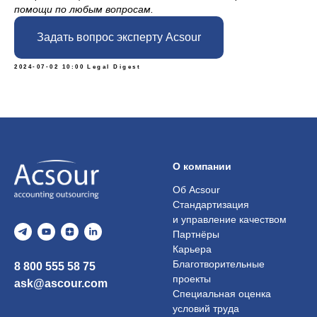
помощи по любым вопросам.
Задать вопрос эксперту Acsour
2024-07-02 10:00
Legal Digest
О компании
Об Acsour
Стандартизация
и управление качеством
Партнёры
Карьера
Благотворительные
8 800 555 58 75
проекты
ask@ascour.com
Специальная оценка
условий труда