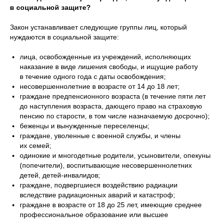
в социальной защите?
Закон устанавливает следующие группы лиц, который
нуждаются в социальной защите:
лица, освобожденные из учреждений, исполняющих
наказание в виде лишения свободы, и ищущие работу
в течение одного года с даты освобождения;
несовершеннолетние в возрасте от 14 до 18 лет;
граждане предпенсионного возраста (в течение пяти лет
до наступления возраста, дающего право на страховую
пенсию по старости, в том числе назначаемую досрочно);
беженцы и вынужденные переселенцы;
граждане, уволенные с военной службы, и члены
их семей;
одинокие и многодетные родители, усыновители, опекуны
(попечители), воспитывающие несовершеннолетних
детей, детей-инвалидов;
граждане, подвергшиеся воздействию радиации
вследствие радиационных аварий и катастроф;
граждане в возрасте от 18 до 25 лет, имеющие среднее
профессиональное образование или высшее