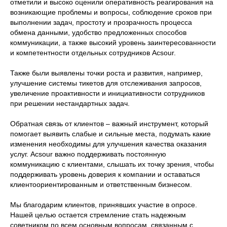
отметили и высоко оценили оперативность реагирования на
возникающие проблемы и вопросы, соблюдение сроков при
выполнении задач, простоту и прозрачность процесса
обмена данными, удобство предложенных способов
коммуникации, а также высокий уровень заинтересованности
и компетентности отдельных сотрудников Acsour.
Также были выявлены точки роста и развития, например,
улучшение системы тикетов для отслеживания запросов,
увеличение проактивности и инициативности сотрудников
при решении нестандартных задач.
Обратная связь от клиентов – важный инструмент, который
помогает выявить слабые и сильные места, подумать какие
изменения необходимы для улучшения качества оказания
услуг. Acsour важно поддерживать постоянную
коммуникацию с клиентами, слышать их точку зрения, чтобы
поддерживать уровень доверия к компании и оставаться
клиентоориентированным и ответственным бизнесом.
Мы благодарим клиентов, принявших участие в опросе.
Нашей целью остается стремление стать надежным
советником по всем основным вопросам, связанным с