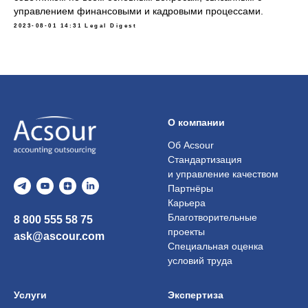
управлением финансовыми и кадровыми процессами.
2023-08-01 14:31
Legal Digest
О компании
Об Acsour
Стандартизация
и управление качеством
Партнёры
Карьера
Благотворительные
8 800 555 58 75
проекты
ask@ascour.com
Специальная оценка
условий труда
Услуги
Экспертиза