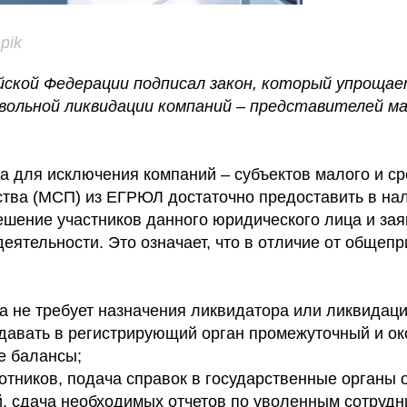
pik
ской Федерации подписал закон, который упрощае
вольной ликвидации компаний – представителей ма
а для исключения компаний – субъектов малого и с
тва (МСП) из ЕГРЮЛ достаточно предоставить в на
ешение участников данного юридического лица и зая
еятельности. Это означает, что в отличие от общеп
а не требует назначения ликвидатора или ликвидаци
одавать в регистрирующий орган промежуточный и о
е балансы;
отников, подача справок в государственные органы о
, сдача необходимых отчетов по уволенным сотрудн