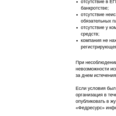
отсутствие в Е
банкротстве;
отсутствие неи
обязательных п
отсутствие у к
средств;
компания не на
регистрирующег
При несоблюдении
невозможности ис
за днем истечения
Если условия был
организация в теч
опубликовать в жу
«Федресурс» инф