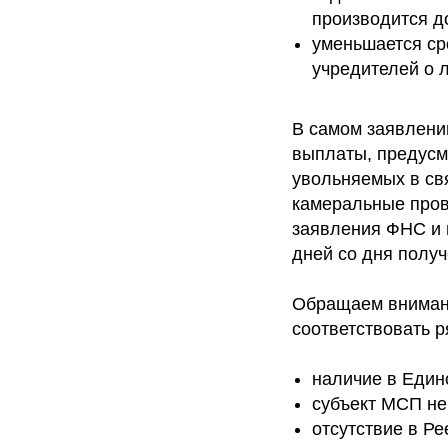
производится д
уменьшается ср
учредителей о 
В самом заявлени
выплаты, предусм
увольняемых в св
камеральные пров
заявления ФНС и 
дней со дня полу
Обращаем внимани
соответствовать р
наличие в Един
субъект МСП не
отсутствие в Р