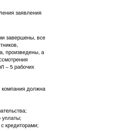
вления заявления
ми завершены, все
тников,
а, произведены, а
ссмотрения
Л – 5 рабочих
я компания должна
ательства;
 уплаты;
 с кредиторами;