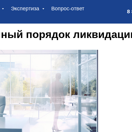
и
Экспертиза
Вопрос-ответ
8
ный порядок ликвидац