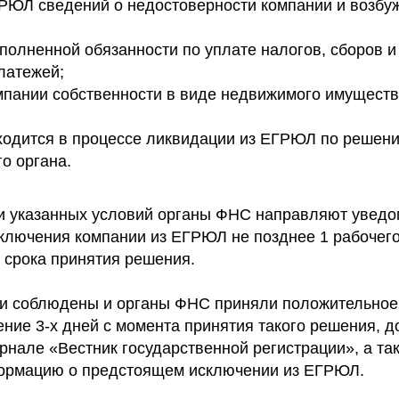
ГРЮЛ сведений о недостоверности компании и возбу
сполненной обязанности по уплате налогов, сборов и
латежей;
омпании собственности в виде недвижимого имуществ
ходится в процессе ликвидации из ЕГРЮЛ по решен
о органа.
 указанных условий органы ФНС направляют уведо
ключения компании из ЕГРЮЛ не позднее 1 рабочег
 срока принятия решения.
и соблюдены и органы ФНС приняли положительное
ение 3-х дней с момента принятия такого решения, 
рнале «Вестник государственной регистрации», а та
ормацию о предстоящем исключении из ЕГРЮЛ.