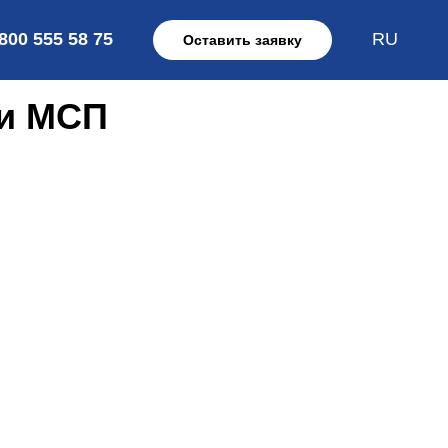
 800 555 58 75
RU
Оставить заявку
ии МСП