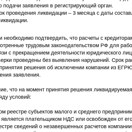
о подачи заявления в регистрирующий орган.
ок проведения ликвидации – 3 месяца с даты соста
ликвидации.
и необходимо подтвердить, что расчеты с кредитора
отренные трудовым законодательством РФ для рабо
язи с прекращением деятельности юридического лиц
ерки проведены без выявления нарушений. Срок ра
принятия решения об исключении компании из ЕГРЮ
чения заявления.
е, что на момент принятия решения ликвидируема
яду условий:
ом реестре субъектов малого и среднего предприним
 является плательщиком НДС или освобожден от его
еестре сведений о незавершенных расчетов компании